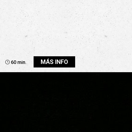
MÁS INFO
60 min.