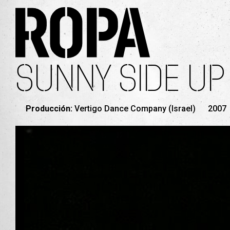
SUNNY SIDE UP
Producción:
Vertigo Dance Company (Israel)
2007