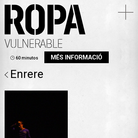
VULNERABLE
MÉS INFORMACIÓ
60 minutos
Enrere