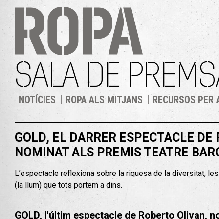
SALA DE PREMS
NOTÍCIES
ROPA ALS MITJANS
RECURSOS PER 
GOLD, EL DARRER ESPECTACLE DE 
NOMINAT ALS PREMIS TEATRE BA
L’espectacle reflexiona sobre la riquesa de la diversitat, les 
(la llum) que tots portem a dins.
GOLD, l'últim espectacle de Roberto Olivan, n