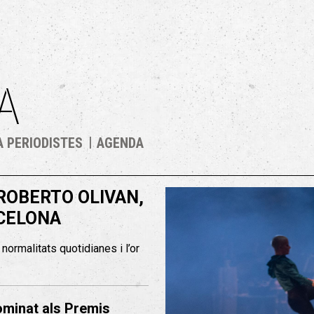
A
A PERIODISTES
AGENDA
ROBERTO OLIVAN,
RCELONA
normalitats quotidianes i l’or
ominat als Premis